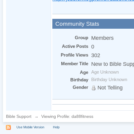
Community Stats
Group
Members
Active Posts
0
Profile Views
302
Member Title
New to Bible Sup
Age
Age Unknown
Birthday
Birthday Unknown
Gender
Not Telling
Bible Support
→
Viewing Profile: da88fitness
Use Mobile Version
Help