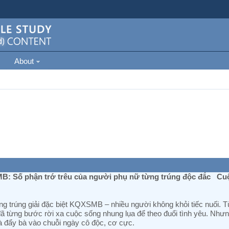
About
B: Số phận trớ trêu của người phụ nữ từng trúng độc đắc
Cuộ
 trúng giải đặc biệt KQXSMB – nhiều người không khỏi tiếc nuối. T
từng bước rời xa cuộc sống nhung lụa để theo đuổi tình yêu. Nhưng 
đẩy bà vào chuỗi ngày cô độc, cơ cực.