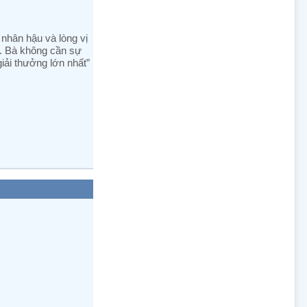
nhân hậu và lòng vị
ắc. Bà không cần sự
iải thưởng lớn nhất”