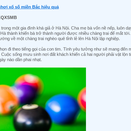
hơi xổ số miền Bắc hiệu quả
c KQXSMB
trong một gia đình khá giả ở Hà Nội. Cha mẹ bà vốn nề nếp, luôn dạ
à thành khiến bà trở thành người được nhiều chàng trai để mắt tới
hướng về một chàng trai nghèo quê tỉnh lẻ lên Hà Nội lập nghiệp.
n chọn đi theo tiếng gọi của con tim. Tình yêu tưởng như sẽ mang đến
n. Cuộc sống mưu sinh nơi đất khách khiến cả hai người phải vật lộn 
ày nào dần phai nhạt.