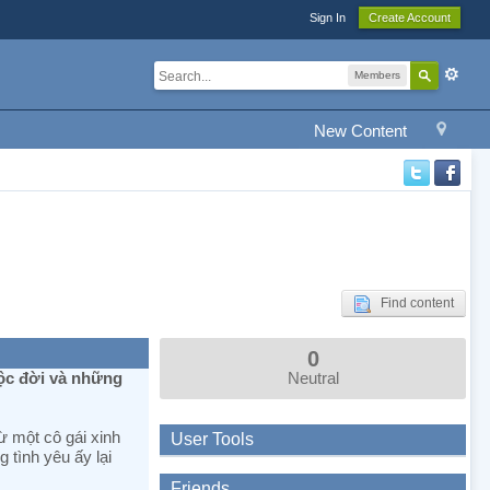
Sign In
Create Account
Members
New Content
Find content
0
c đời và những
Neutral
ừ một cô gái xinh
User Tools
tình yêu ấy lại
Friends